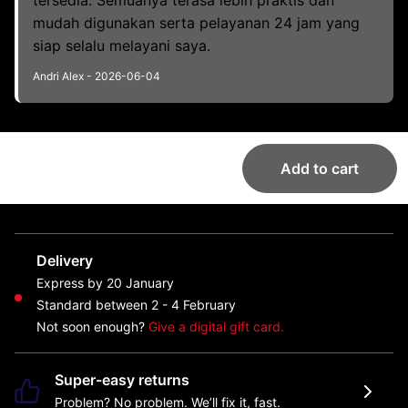
tersedia. Semuanya terasa lebih praktis dan
mudah digunakan serta pelayanan 24 jam yang
siap selalu melayani saya.
Andri Alex - 2026-06-04
$10.000
Add to cart
Delivery
Express by 20 January
Standard between 2 - 4 February
Not soon enough?
Give a digital gift card.
Super-easy returns
Problem? No problem. We’ll fix it, fast.