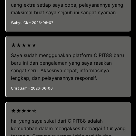
uang extra setiap saya coba, pelayanannya yang
maksimal buat saya sejauh ini sangat nyaman.
Wahyu Ck - 2026-06-07
★★★★★
Saya sudah menggunakan platform CIPIT88 baru
baru ini dan pengalaman yang saya rasakan
sangat seru. Aksesnya cepat, informasinya
lengkap, dan pelayanannya responsif.
Crist Sam - 2026-06-06
★★★★☆
hal yang saya sukai dari CIPIT88 adalah
kemudahan dalam mengakses berbagai fitur yang