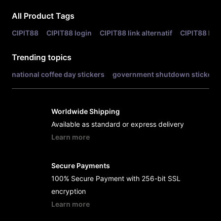
All Product Tags
CIPIT88
CIPIT88 login
CIPIT88 link alternatif
CIPIT88 link
Trending topics
national coffee day stickers
government shutdown stickers
Worldwide Shipping
Available as standard or express delivery
Learn more
- opens in new CIPIT88 LINK or tab
Secure Payments
100% Secure Payment with 256-bit SSL
encryption
Learn more
- opens in new CIPIT88 LINK or tab