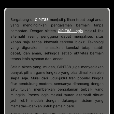
Bergabung di
CIPIT88
menjadi pilihan tepat bagi anda
yang menginginkan pengalaman bermain tanpa
hambatan. Dengan sistem
CIPIT88 Login
melalui link
alternatif resmi, pengguna dapat mengakses situs
kapan saja tanpa khawatir terkena blokir. Teknologi
yang digunakan memastikan koneksi tetap stabil,
cepat, dan aman, sehingga setiap aktivitas bermain
terasa lebih nyaman dan lancar.
Selain akses yang mudah, CIPIT88 juga menyediakan
banyak pilihan game lengkap yang bisa dimainkan oleh
siapa saja. Mulai dari judul-judul tren populer hingga
fitur pendukung modern, semuanya dirancang dengan
satu tujuan: memberikan pengalaman terbaik yang
mungkin. Proses login melalui tautan alternatif dibuat
jauh lebih mudah dengan dukungan sistem yang
memadai—bahkan untuk pemain baru.