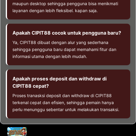
maupun desktop sehingga pengguna bisa menikmati
layanan dengan lebih fleksibel. kapan saja.
Apakah CIPIT88 cocok untuk pengguna baru?
Ya, CIPIT88 dibuat dengan alur yang sederhana
sehingga pengguna baru dapat memahami fitur dan
informasi utama dengan lebih mudah.
Apakah proses deposit dan withdraw di
CIPIT88 cepat?
Proses tranasksi deposit dan withdraw di CIPIT88
terkenal cepat dan efisien, sehingga pemain hanya
perlu menunggu sebentar untuk melakukan transaksi.