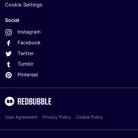
Cookie Settings
Social
Instagram
Facebook
Twitter
Tumblr
Pinterest
User Agreement
Privacy Policy
Cookie Policy