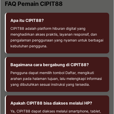
FAQ Pemain CIPIT88
Apa itu CIPIT88?
CIPIT88 adalah platform hiburan digital yang
menghadirkan akses praktis, layanan responsif, dan
pengalaman penggunaan yang nyaman untuk berbagai
kebutuhan pengguna.
Bagaimana cara bergabung di CIPIT88?
Pengguna dapat memilih tombol Daftar, mengikuti
arahan pada halaman tujuan, lalu melengkapi informasi
yang dibutuhkan sesuai instruksi yang tersedia.
Apakah CIPIT88 bisa diakses melalui HP?
Ya, CIPIT88 dapat diakses melalui smartphone, tablet,