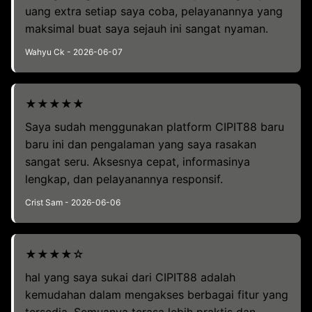
uang extra setiap saya coba, pelayanannya yang
maksimal buat saya sejauh ini sangat nyaman.
Wahyu Ck - 2026-06-07
★★★★★
Saya sudah menggunakan platform CIPIT88 baru
baru ini dan pengalaman yang saya rasakan
sangat seru. Aksesnya cepat, informasinya
lengkap, dan pelayanannya responsif.
Crist Sam - 2026-06-06
★★★★☆
hal yang saya sukai dari CIPIT88 adalah
kemudahan dalam mengakses berbagai fitur yang