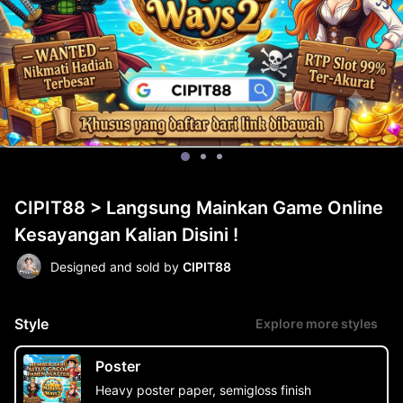
CIPIT88 > Langsung Mainkan Game Online
Kesayangan Kalian Disini !
Designed and sold by
CIPIT88
Style
Explore more styles
Poster
Heavy poster paper, semigloss finish