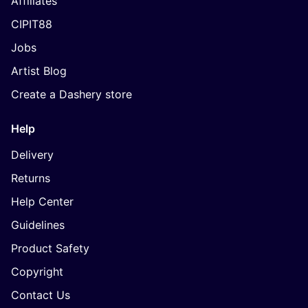
Affiliates
CIPIT88
Jobs
Artist Blog
Create a Dashery store
Help
Delivery
Returns
Help Center
Guidelines
Product Safety
Copyright
Contact Us