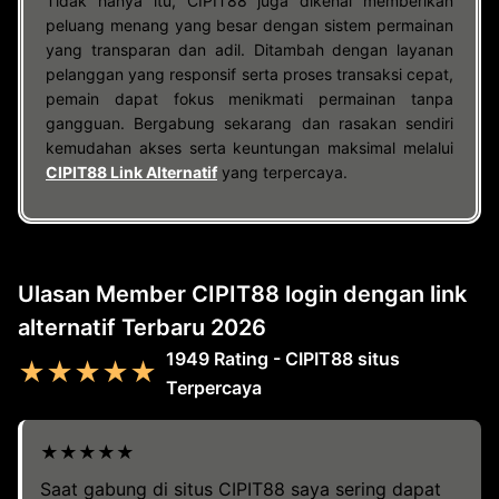
Tidak hanya itu, CIPIT88 juga dikenal memberikan
peluang menang yang besar dengan sistem permainan
yang transparan dan adil. Ditambah dengan layanan
pelanggan yang responsif serta proses transaksi cepat,
pemain dapat fokus menikmati permainan tanpa
gangguan. Bergabung sekarang dan rasakan sendiri
kemudahan akses serta keuntungan maksimal melalui
CIPIT88 Link Alternatif
yang terpercaya.
Ulasan Member CIPIT88 login dengan link
alternatif Terbaru 2026
1949 Rating - CIPIT88 situs
★★★★★
Terpercaya
★★★★★
Saat gabung di situs CIPIT88 saya sering dapat