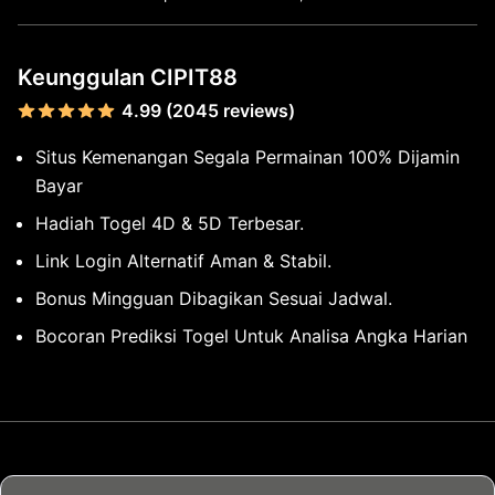
Keunggulan CIPIT88
4.99 (2045 reviews)
Situs Kemenangan Segala Permainan 100% Dijamin
Bayar
Hadiah Togel 4D & 5D Terbesar.
Link Login Alternatif Aman & Stabil.
Bonus Mingguan Dibagikan Sesuai Jadwal.
Bocoran Prediksi Togel Untuk Analisa Angka Harian