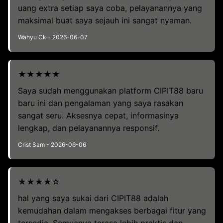
uang extra setiap saya coba, pelayanannya yang
maksimal buat saya sejauh ini sangat nyaman.
Wahyu Ck - 2026-06-07
★★★★★
Saya sudah menggunakan platform CIPIT88 baru
baru ini dan pengalaman yang saya rasakan
sangat seru. Aksesnya cepat, informasinya
lengkap, dan pelayanannya responsif.
Crist Sam - 2026-06-06
★★★★☆
hal yang saya sukai dari CIPIT88 adalah
kemudahan dalam mengakses berbagai fitur yang