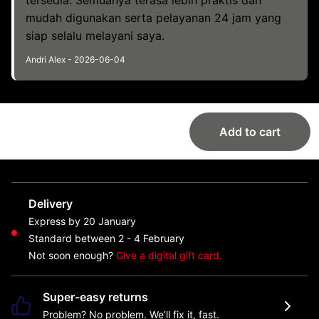
tersedia. Semuanya terasa lebih praktis dan
mudah digunakan serta pelayanan 24 jam yang
siap selalu melayani saya.
Andri Alex - 2026-06-04
$10.000
Add to cart
Delivery
Express by 20 January
Standard between 2 - 4 February
Not soon enough?
Give a digital gift card.
Super-easy returns
Problem? No problem. We’ll fix it, fast.