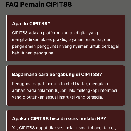
FAQ Pemain CIPIT88
Apa itu CIPIT88?
CIPIT88 adalah platform hiburan digital yang
menghadirkan akses praktis, layanan responsif, dan
pengalaman penggunaan yang nyaman untuk berbagai
kebutuhan pengguna.
Bagaimana cara bergabung di CIPIT88?
Pengguna dapat memilih tombol Daftar, mengikuti
arahan pada halaman tujuan, lalu melengkapi informasi
yang dibutuhkan sesuai instruksi yang tersedia.
Apakah CIPIT88 bisa diakses melalui HP?
Ya, CIPIT88 dapat diakses melalui smartphone, tablet,