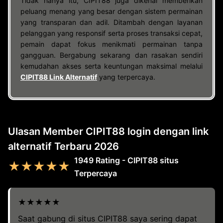
Tidak hanya itu, CIPIT88 juga dikenal memberikan
peluang menang yang besar dengan sistem permainan
yang transparan dan adil. Ditambah dengan layanan
pelanggan yang responsif serta proses transaksi cepat,
pemain dapat fokus menikmati permainan tanpa
gangguan. Bergabung sekarang dan rasakan sendiri
kemudahan akses serta keuntungan maksimal melalui
CIPIT88 Link Alternatif
yang terpercaya.
Ulasan Member CIPIT88 login dengan link
alternatif Terbaru 2026
1949 Rating - CIPIT88 situs
★★★★★
Terpercaya
★★★★★
Saat gabung di situs CIPIT88 saya sering dapat