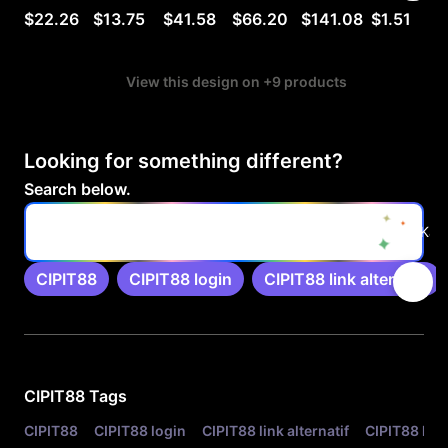
$22.26
$13.75
$41.58
$66.20
$141.08
$1.51
View this design on +9 products
Looking for something different?
Search below.
CIPIT88 > Langsung Mainkan Game Online Kesayangan Kalian
CIPIT88
CIPIT88 login
CIPIT88 link alternatif
Related Tags
CIPIT88
Tags
CIPIT88
CIPIT88 login
CIPIT88 link alternatif
CIPIT88 link