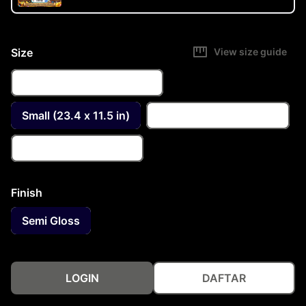
Size
View size guide
Extra Small (16.5 x 8.1 in)
Small (23.4 x 11.5 in)
Medium (33.1 x 16.3 in)
Large (46.8 x 23.1 in)
Finish
Semi Gloss
LOGIN
DAFTAR