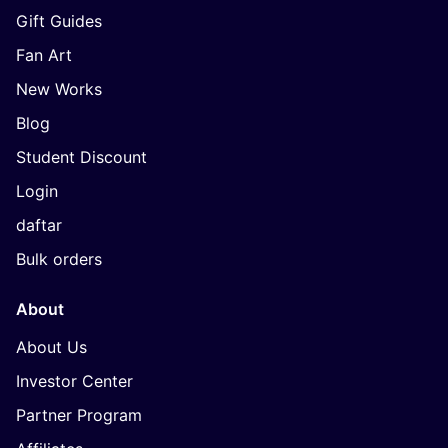
Gift Guides
Fan Art
New Works
Blog
Student Discount
Login
daftar
Bulk orders
About
About Us
Investor Center
Partner Program